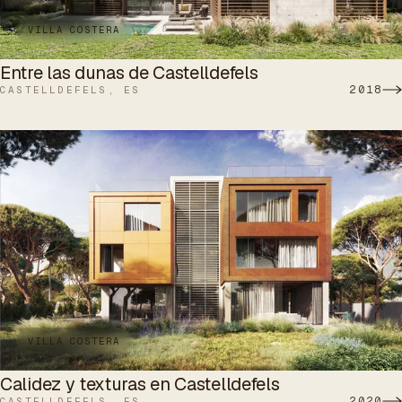
VILLA COSTERA
Entre las dunas de Castelldefels
2018
CASTELLDEFELS, ES
VILLA COSTERA
Calidez y texturas en Castelldefels
2020
CASTELLDEFELS, ES