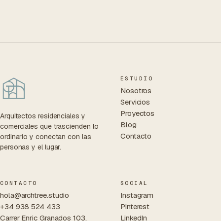
ESTUDIO
Nosotros
Servicios
Proyectos
Arquitectos residenciales y
Blog
comerciales que trascienden lo
Contacto
ordinario y conectan con las
personas y el lugar.
CONTACTO
SOCIAL
hola@archtree.studio
Instagram
+34 938 524 433
Pinterest
Carrer Enric Granados 103,
LinkedIn