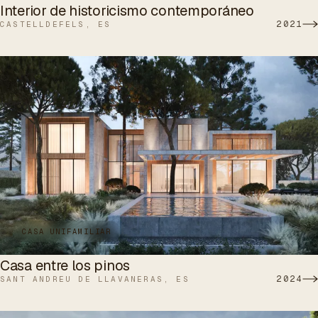
Interior de historicismo contemporáneo
2021
CASTELLDEFELS, ES
CASA UNIFAMILIAR
Casa entre los pinos
2024
SANT ANDREU DE LLAVANERAS, ES