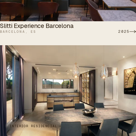
LOCAL COMERCIAL
Slitti Experience Barcelona
2025
BARCELONA, ES
INTERIOR RESIDENCIAL