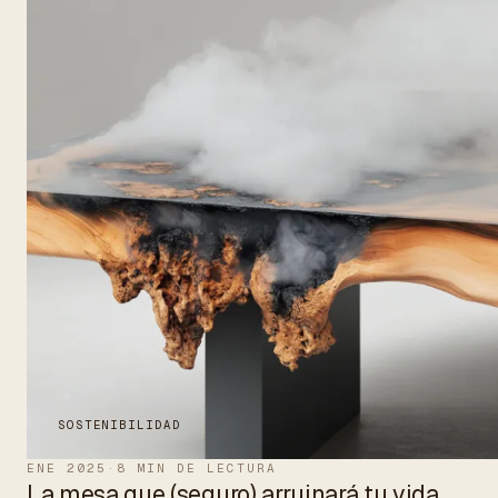
SOSTENIBILIDAD
ENE 2025
·
8 MIN DE LECTURA
La mesa que (seguro) arruinará tu vida