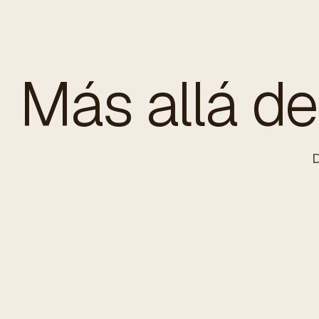
Más allá de 
D