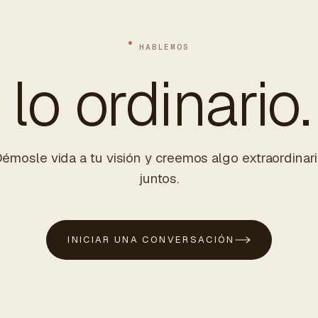
HABLEMOS
lo ordinario.
émosle vida a tu visión y creemos algo extraordinar
juntos.
INICIAR UNA CONVERSACIÓN