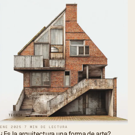
TEORÍA
ENE 2025
·
7 MIN DE LECTURA
¿Es la arquitectura una forma de arte?