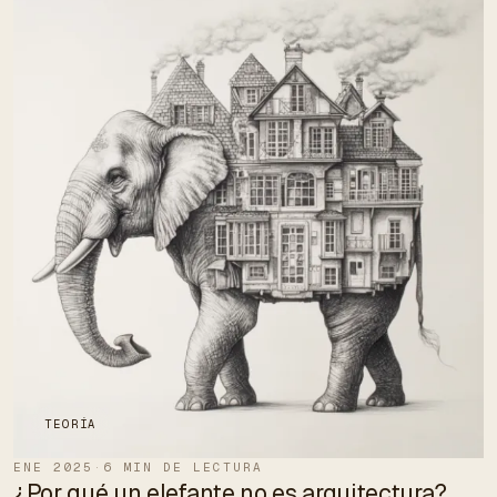
TEORÍA
ENE 2025
·
6 MIN DE LECTURA
¿Por qué un elefante no es arquitectura?