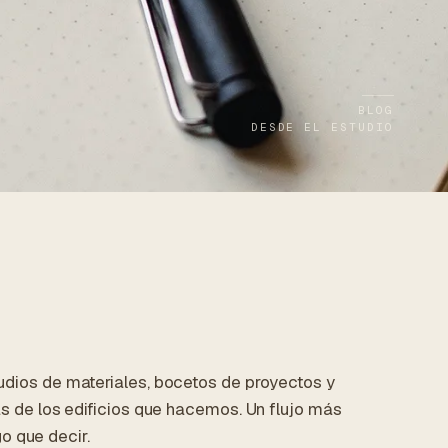
BLOG
DESDE EL ESTUDIO
dios de materiales, bocetos de proyectos y
s de los edificios que hacemos. Un flujo más
o que decir.