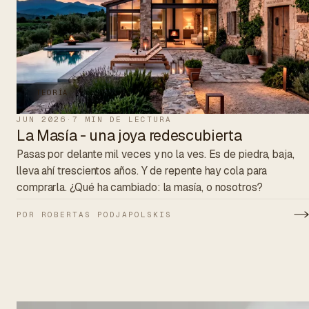
TEORÍA
JUN 2026
·
7 MIN DE LECTURA
La Masía - una joya redescubierta
Pasas por delante mil veces y no la ves. Es de piedra, baja,
lleva ahí trescientos años. Y de repente hay cola para
comprarla. ¿Qué ha cambiado: la masía, o nosotros?
POR ROBERTAS PODJAPOLSKIS