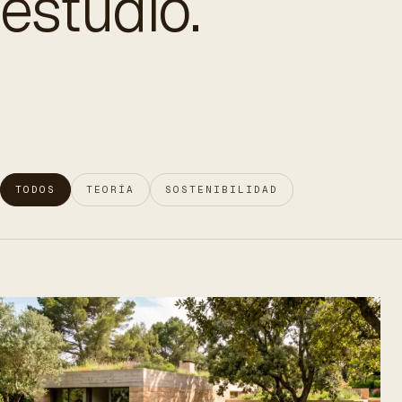
estudio.
TODOS
TEORÍA
SOSTENIBILIDAD