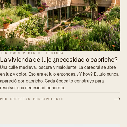
TEORÍA
JUN 2026
·
8 MIN DE LECTURA
La vivienda de lujo ¿necesidad o capricho?
Una calle medieval, oscura y maloliente. La catedral se abre
en luz y color. Eso era el lujo entonces. ¿Y hoy? El lujo nunca
apareció por capricho. Cada época lo construyó para
resolver una necesidad concreta.
POR ROBERTAS PODJAPOLSKIS