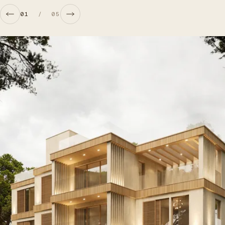
01
/
05