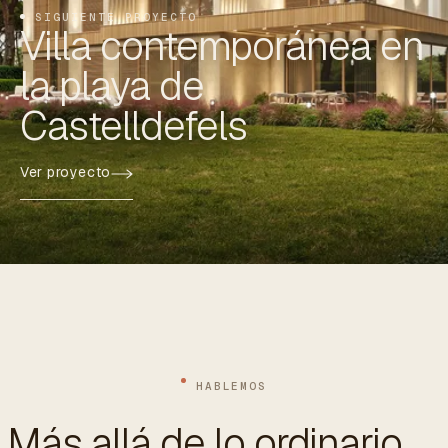
SIGUIENTE PROYECTO
Villa contemporánea en
la playa de
Castelldefels
Ver proyecto
HABLEMOS
Más allá de lo ordinario.