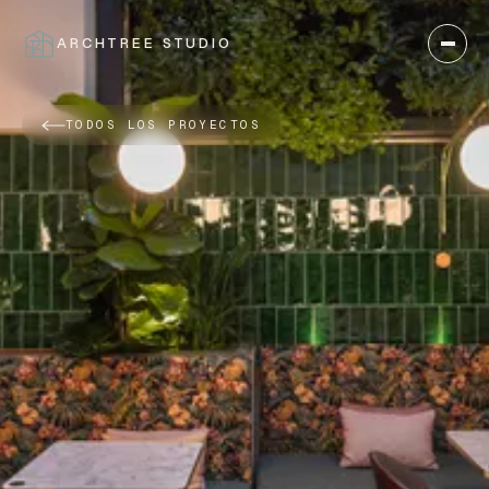
ARCHTREE STUDIO
CERRAR
TODOS LOS PROYECTOS