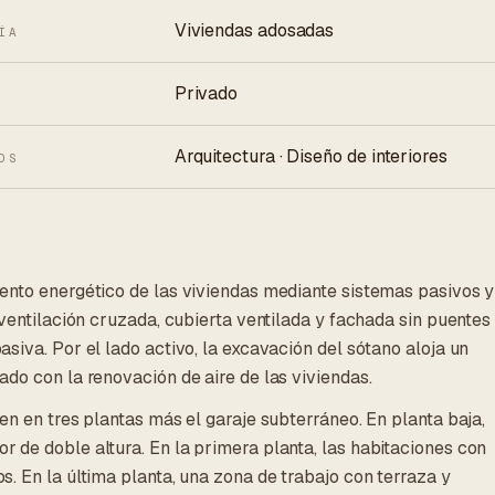
Viviendas adosadas
ÍA
Privado
Arquitectura · Diseño de interiores
OS
ento energético de las viviendas mediante sistemas pasivos y
 ventilación cruzada, cubierta ventilada y fachada sin puentes
siva. Por el lado activo, la excavación del sótano aloja un
do con la renovación de aire de las viviendas.
en en tres plantas más el garaje subterráneo. En planta baja,
 de doble altura. En la primera planta, las habitaciones con
. En la última planta, una zona de trabajo con terraza y