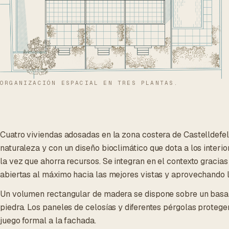
ORGANIZACIÓN ESPACIAL EN TRES PLANTAS.
Cuatro viviendas adosadas en la zona costera de Castelldefels
naturaleza y con un diseño bioclimático que dota a los interio
la vez que ahorra recursos. Se integran en el contexto gracias
abiertas al máximo hacia las mejores vistas y aprovechando l
Un volumen rectangular de madera se dispone sobre un bas
piedra. Los paneles de celosías y diferentes pérgolas protege
juego formal a la fachada.