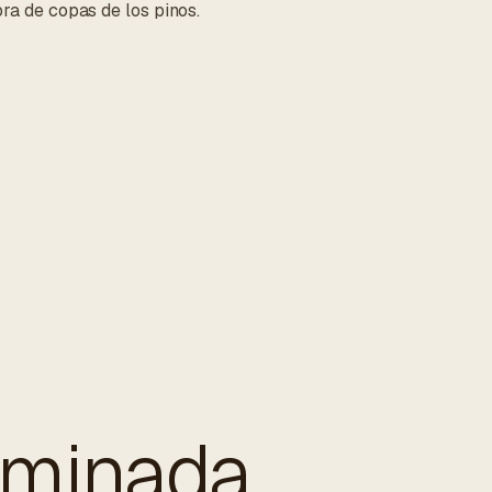
bra de copas de los pinos.
rminada.