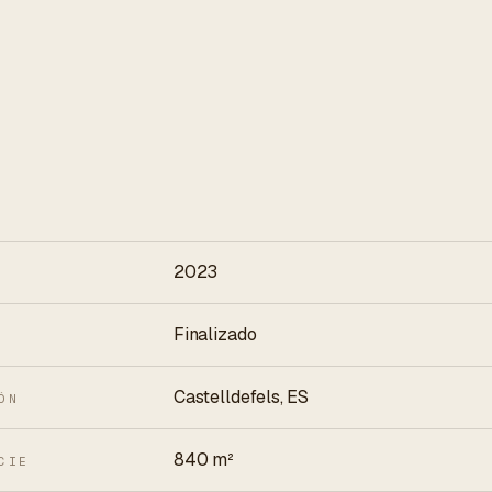
2023
Finalizado
Castelldefels, ES
ÓN
840 m²
CIE