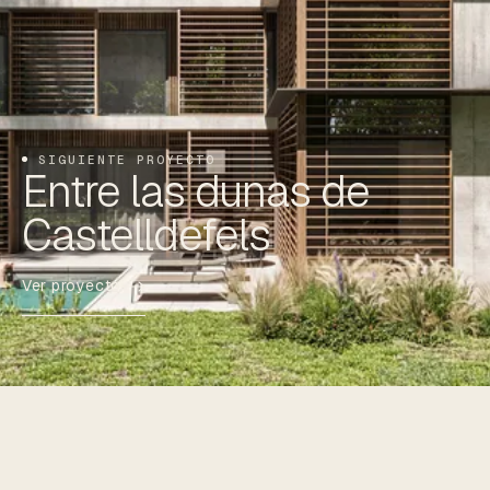
SIGUIENTE PROYECTO
Entre las dunas de
Castelldefels
Ver proyecto