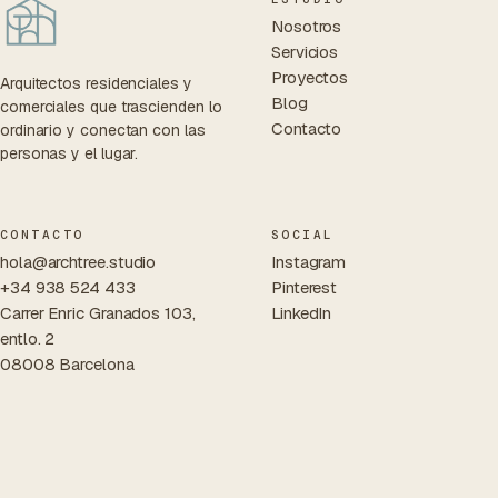
Nosotros
Servicios
Proyectos
Arquitectos residenciales y
Blog
comerciales que trascienden lo
Contacto
ordinario y conectan con las
personas y el lugar.
CONTACTO
SOCIAL
hola@archtree.studio
Instagram
+34 938 524 433
Pinterest
Carrer Enric Granados 103,
LinkedIn
entlo. 2
08008 Barcelona
© 2026 ARCHTREE STUDIO S.L.