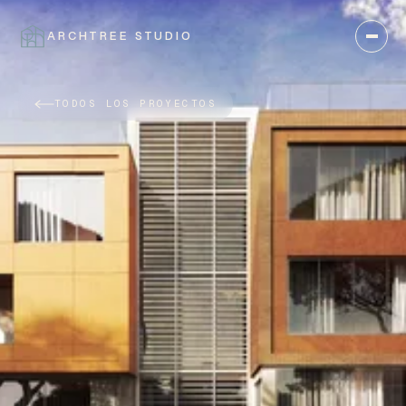
ARCHTREE STUDIO
CERRAR
TODOS LOS PROYECTOS