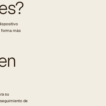
ies?
ispositivo
de forma más
 en
ra su
e seguimiento de