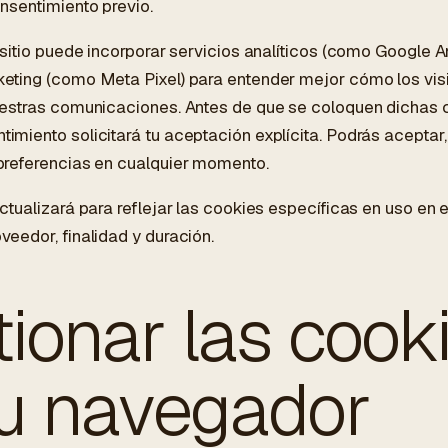
onsentimiento previo.
e sitio puede incorporar servicios analíticos (como Google A
eting (como Meta Pixel) para entender mejor cómo los visit
nuestras comunicaciones. Antes de que se coloquen dichas 
imiento solicitará tu aceptación explícita. Podrás aceptar
 preferencias en cualquier momento.
actualizará para reflejar las cookies específicas en uso e
veedor, finalidad y duración.
ionar las cook
tu navegador