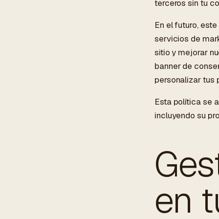
terceros sin tu c
En el futuro, est
servicios de mark
sitio y mejorar 
banner de consent
personalizar tus
Esta política se 
incluyendo su pro
Gest
en 