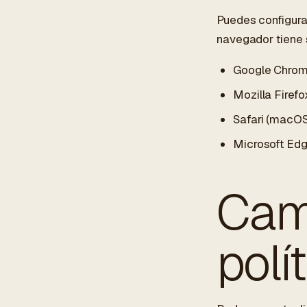
Puedes configura
navegador tiene 
Google Chro
Mozilla Firefo
Safari (macOS
Microsoft Ed
Cam
polí