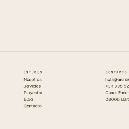
ESTUDIO
CONTACTO
Nosotros
hola@archtr
Servicios
+34 938 52
Proyectos
Carrer Enric
Blog
08008 Barc
Contacto