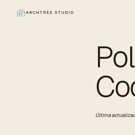
ARCHTREE STUDIO
CERRAR
Pol
Co
Última actualiza