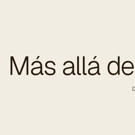
Más allá de 
D