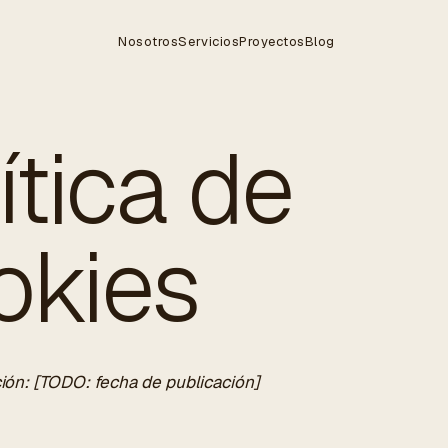
Nosotros
Servicios
Proyectos
Blog
ítica de
okies
ción: [TODO: fecha de publicación]