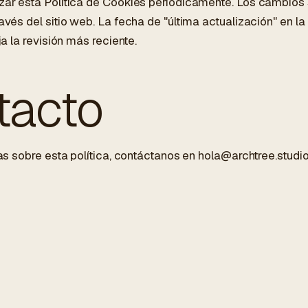
ar esta Política de Cookies periódicamente. Los cambios 
vés del sitio web. La fecha de "última actualización" en la
ja la revisión más reciente.
tacto
as sobre esta política, contáctanos en
hola@archtree.studi