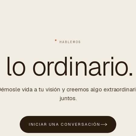
HABLEMOS
lo ordinario.
émosle vida a tu visión y creemos algo extraordinar
juntos.
INICIAR UNA CONVERSACIÓN