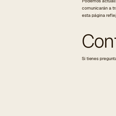
Podemos actualiz
comunicarán a tra
esta página refle
Con
Si tienes pregunt