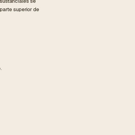
sustanciales se
 parte superior de
o
.