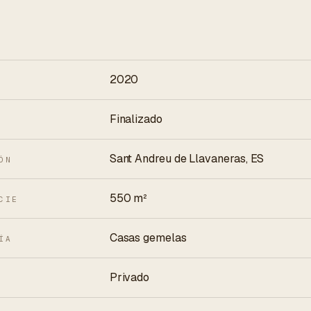
2020
Finalizado
Sant Andreu de Llavaneras, ES
ÓN
550 m²
CIE
Casas gemelas
ÍA
Privado