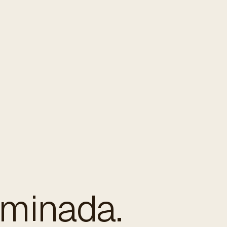
rminada.