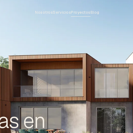
Nosotros
Servicios
Proyectos
Blog
as en