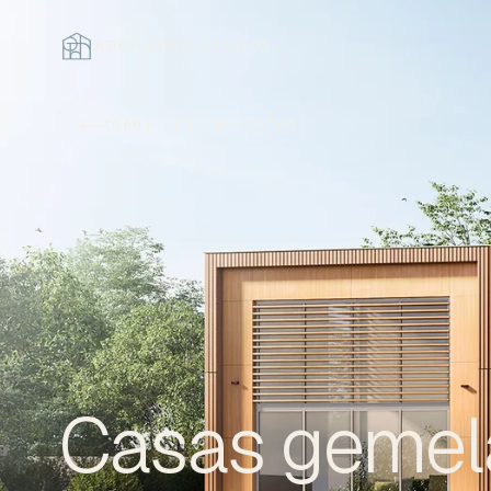
ARCHTREE STUDIO
CERRAR
TODOS LOS PROYECTOS
Casas gemel