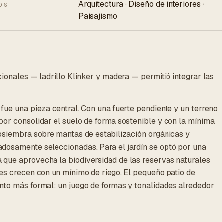
Arquitectura · Diseño de interiores ·
OS
Paisajismo
cionales — ladrillo Klinker y madera — permitió integrar las
fue una pieza central. Con una fuerte pendiente y un terreno
por consolidar el suelo de forma sostenible y con la mínima
rosiembra sobre mantas de estabilización orgánicas y
dosamente seleccionadas. Para el jardín se optó por una
que aprovecha la biodiversidad de las reservas naturales
les crecen con un mínimo de riego. El pequeño patio de
nto más formal: un juego de formas y tonalidades alrededor