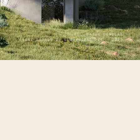
CASAS GEMELAS
SANT ANDREU DE LLAVANERAS, ES · 2020