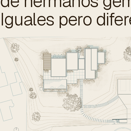
de hermanos gem
Iguales pero difer