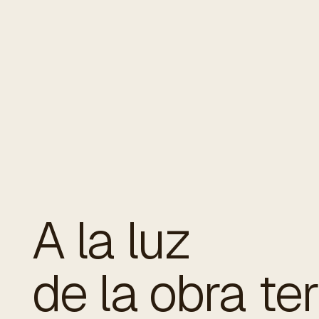
A la luz
de la obra te