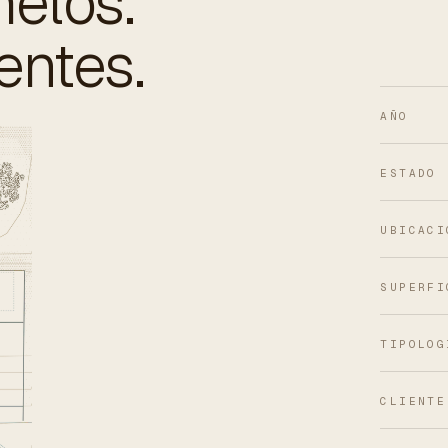
elos.
entes.
AÑO
ESTADO
UBICACI
SUPERFI
TIPOLOG
CLIENTE