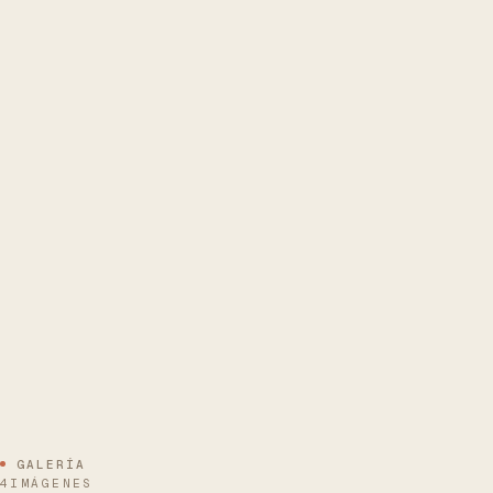
GALERÍA
4IMÁGENES