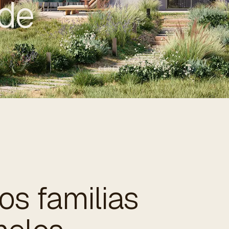
 de
DESLIZA
os familias