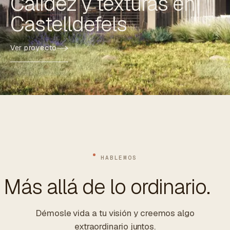
Calidez y texturas en
Castelldefels
Ver proyecto
HABLEMOS
Más allá de lo ordinario.
Démosle vida a tu visión y creemos algo
extraordinario juntos.