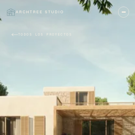
ARCHTREE STUDIO
CERRAR
TODOS LOS PROYECTOS