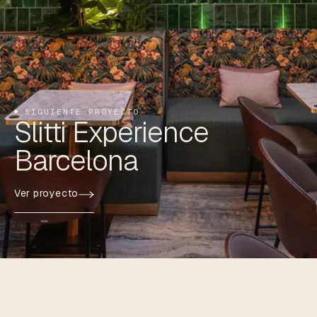
SIGUIENTE PROYECTO
Slitti Experience
Barcelona
Ver proyecto