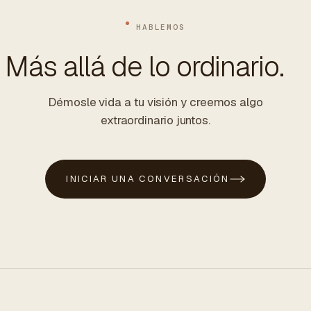
HABLEMOS
Más allá de lo ordinario.
Démosle vida a tu visión y creemos algo
extraordinario juntos.
INICIAR UNA CONVERSACIÓN