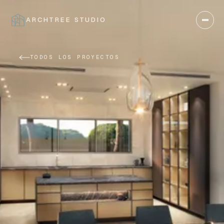
ARCHTREE STUDIO
CERRAR
TODOS LOS PROYECTOS