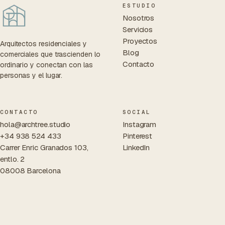
ESTUDIO
Nosotros
Servicios
Proyectos
Arquitectos residenciales y
Blog
comerciales que trascienden lo
Contacto
ordinario y conectan con las
personas y el lugar.
CONTACTO
SOCIAL
hola@archtree.studio
Instagram
+34 938 524 433
Pinterest
Carrer Enric Granados 103,
LinkedIn
entlo. 2
08008 Barcelona
© 2026 ARCHTREE STUDIO S.L.