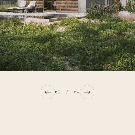
01
/
04