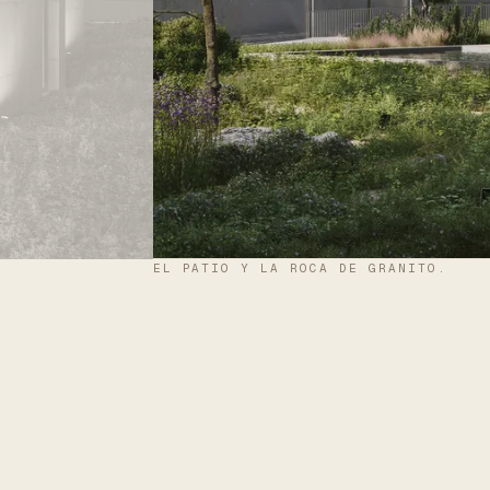
EL PATIO Y LA ROCA DE GRANITO.