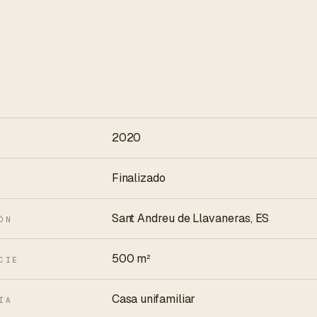
2020
Finalizado
Sant Andreu de Llavaneras, ES
ÓN
500 m²
CIE
Casa unifamiliar
ÍA