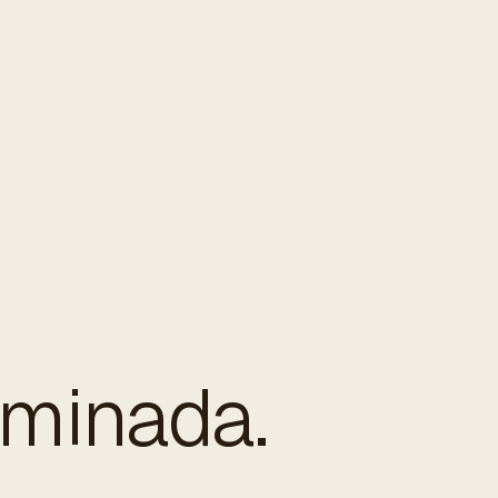
rminada.