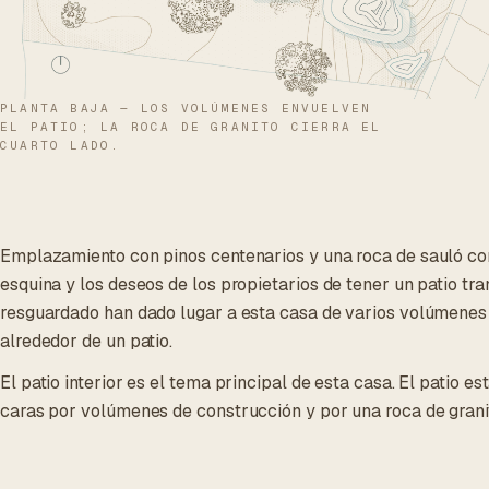
PLANTA BAJA — LOS VOLÚMENES ENVUELVEN
EL PATIO; LA ROCA DE GRANITO CIERRA EL
CUARTO LADO.
Emplazamiento con pinos centenarios y una roca de sauló c
esquina y los deseos de los propietarios de tener un patio tran
resguardado han dado lugar a esta casa de varios volúmenes
alrededor de un patio.
El patio interior es el tema principal de esta casa. El patio es
caras por volúmenes de construcción y por una roca de granit