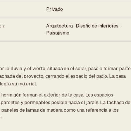
Privado
Arquitectura · Diseño de interiores ·
OS
Paisajismo
or la lluvia y el viento, situada en el solar, pasó a formar parte
fachada del proyecto, cerrando el espacio del patio. La casa
dopta su material.
hormigón forman el exterior de la casa. Los espacios
sparentes y permeables posible hacia el jardín. La fachada de
n paneles de lamas de madera como una referencia a los
r.