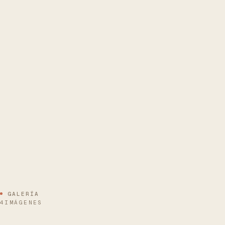
GALERÍA
4IMÁGENES