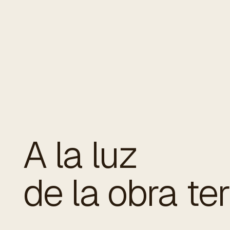
A la luz
de la obra te