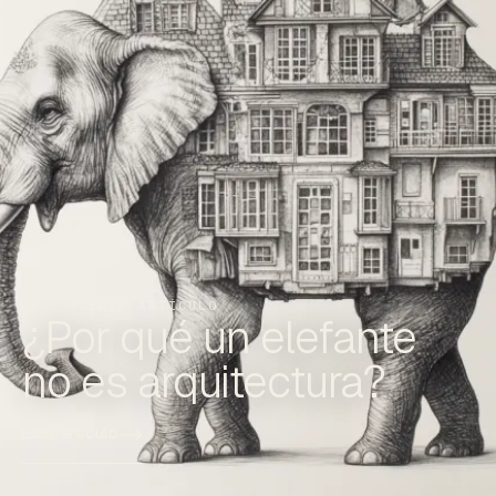
SIGUIENTE ARTÍCULO
¿Por qué un elefante
no es arquitectura?
Leer artículo