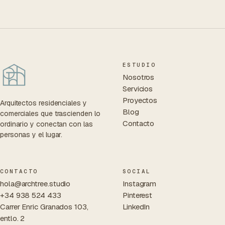
ESTUDIO
Nosotros
Servicios
Proyectos
Arquitectos residenciales y
Blog
comerciales que trascienden lo
Contacto
ordinario y conectan con las
personas y el lugar.
CONTACTO
SOCIAL
hola@archtree.studio
Instagram
+34 938 524 433
Pinterest
Carrer Enric Granados 103,
LinkedIn
entlo. 2