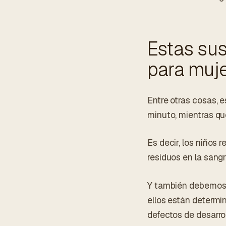
Estas su
para muje
Entre otras cosas, 
minuto, mientras que
Es decir, los niños
residuos en la sangr
Y también debemos 
ellos están determin
defectos de desarrol