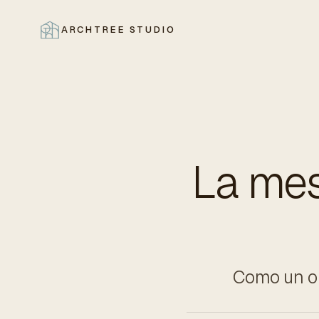
ARCHTREE STUDIO
CERRAR
La mes
Como un obj