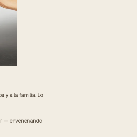
 y a la familia. Lo
ogar — envenenando