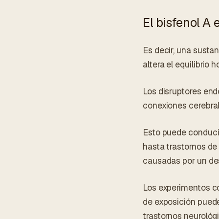
El bisfenol A 
Es decir, una sust
altera el equilibrio 
Los disruptores end
conexiones cerebral
Esto puede conduci
hasta trastornos de
causadas por un des
Los experimentos c
de exposición puede
trastornos neuroló