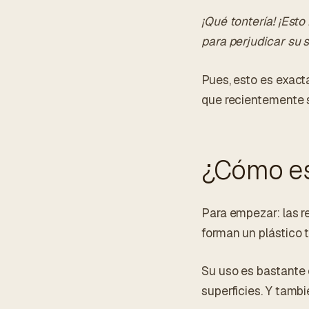
¡Qué tontería! ¡Esto
para perjudicar su 
Pues, esto es exact
que recientemente s
¿Cómo es 
Para empezar: las r
forman un plástico 
Su uso es bastante 
superficies. Y tambi