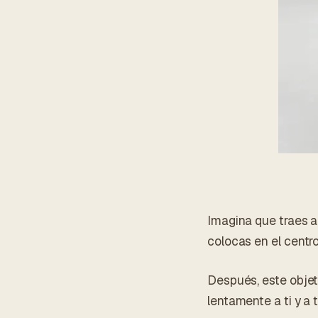
Imagina que traes a 
colocas en el centr
Después, este objet
lentamente a ti y a t