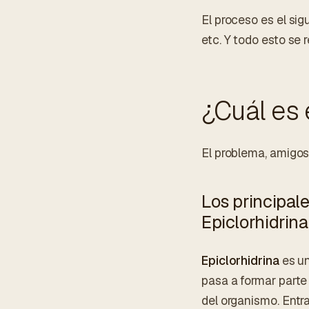
El proceso es el si
etc. Y todo esto se r
¿Cuál es 
El problema, amigos
Los principal
Epiclorhidrina
Epiclorhidrina
es un
pasa a formar parte 
del organismo. Entran