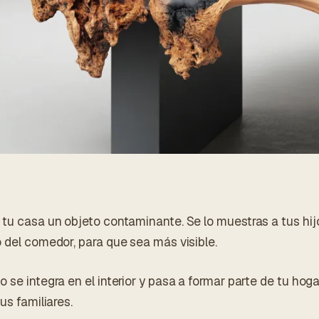
tu casa un objeto contaminante. Se lo muestras a tus hijos
o del comedor, para que sea más visible.
o se integra en el interior y pasa a formar parte de tu h
us familiares.