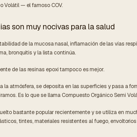
 Volátil — el famoso COV.
ias son muy nocivas para la salud
tabilidad de la mucosa nasal, inflamación de las vías respi
a, bronquitis y la lista continúa.
nte de las resinas epoxi tampoco es mejor.
 a la atmósfera, se deposita en las superficies y pasa a fo
ramos. Es lo que se llama Compuesto Orgánico Semi Volát
 vuelto bastante popular recientemente y se utiliza en mu
ásticos, tintes, materiales resistentes al fuego, envoltorio