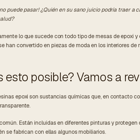
 no puede pasar! ¿Quién en su sano juicio podría traer a 
salud?
amente lo que sucede con todo tipo de mesas de epoxi y 
e han convertido en piezas de moda en los interiores de 
esto posible? Vamos a rev
esinas epoxi son sustancias químicas que, en contacto c
transparente.
común. Están incluidas en diferentes pinturas y protegen 
én se fabrican con ellas algunos mobiliarios.