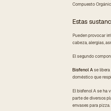
Compuesto Orgánico
Estas sustanc
Pueden provocar irri
cabeza, alergias, asm
El segundo compone
Bisfenol A
se libera
doméstico que respi
El bisfenol A se ha
parte de diversos pl
envases para pizza.