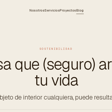
Nosotros
Servicios
Proyectos
Blog
SOSTENIBILIDAD
a que (seguro) ar
tu vida
eto de interior cualquiera, puede resulta