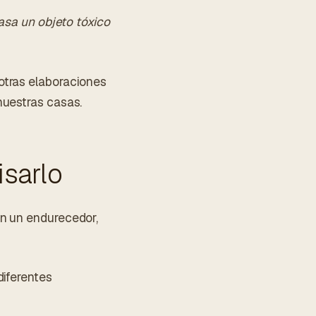
casa un objeto tóxico
otras elaboraciones
nuestras casas.
isarlo
on un endurecedor,
diferentes