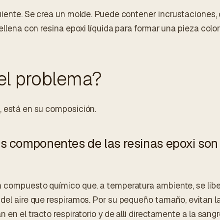
guiente. Se crea un molde. Puede contener incrustaciones, 
ellena con resina epoxi líquida para formar una pieza colori
el problema?
, está en su composición.
es componentes de las resinas epoxi son 
 compuesto químico que, a temperatura ambiente, se liber
del aire que respiramos. Por su pequeño tamaño, evitan la
 en el tracto respiratorio y de allí directamente a la sangr