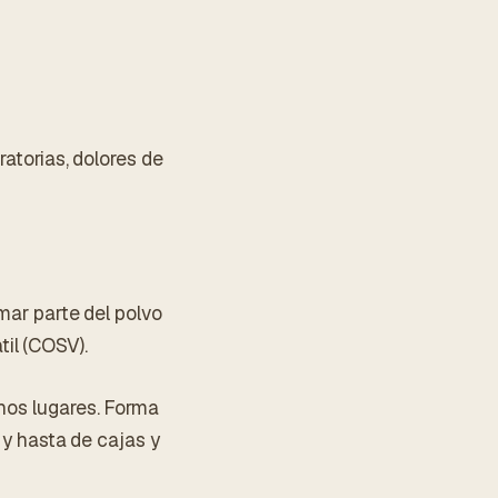
ratorias, dolores de
rmar parte del polvo
il (COSV).
chos lugares. Forma
s y hasta de cajas y