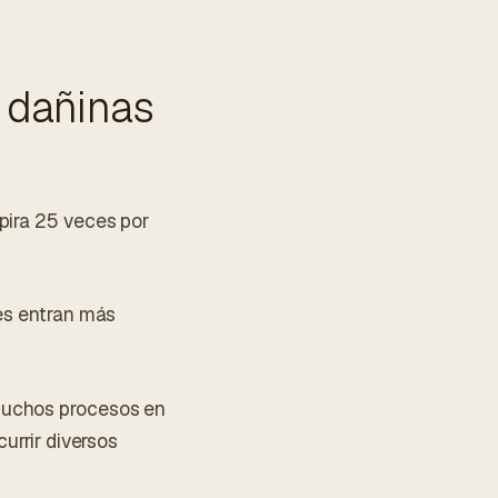
 dañinas
pira 25 veces por
les entran más
 Muchos procesos en
urrir diversos