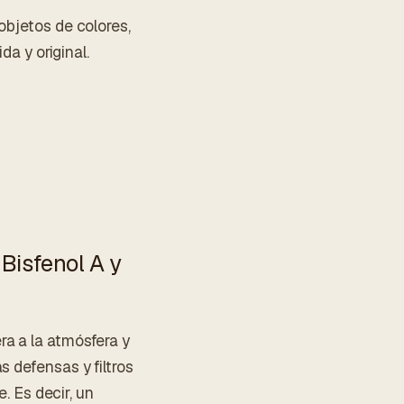
objetos de colores,
da y original.
Bisfenol A y
a a la atmósfera y
s defensas y filtros
e. Es decir, un