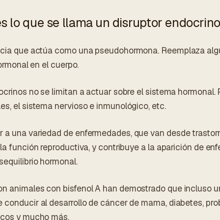
es lo que se llama un disruptor endocrin
ancia que actúa como una pseudohormona. Reemplaza al
hormonal en el cuerpo.
ocrinos no se limitan a actuar sobre el sistema hormonal.
es, el sistema nervioso e inmunológico, etc.
r a una variedad de enfermedades, que van desde trasto
 la función reproductiva, y contribuye a la aparición de e
equilibrio hormonal.
on animales con bisfenol A han demostrado que incluso 
 conducir al desarrollo de cáncer de mama, diabetes, prob
gicos y mucho más.