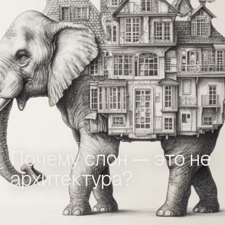
СЛЕДУЮЩАЯ СТАТЬЯ
Почему слон — это не
архитектура?
Читать статью