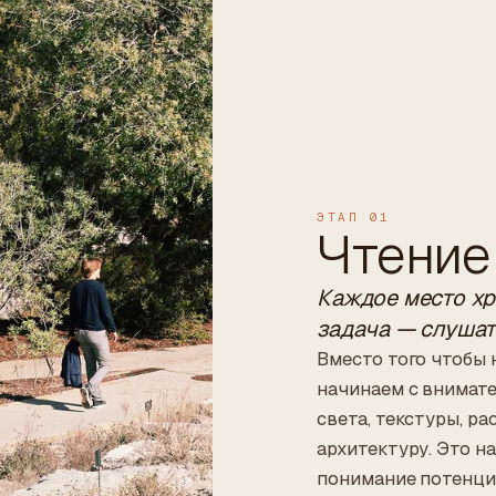
ЭТАП 01
Чтение
Каждое место хр
задача — слушат
Вместо того чтобы 
начинаем с внимат
света, текстуры, 
архитектуру. Это н
понимание потенци