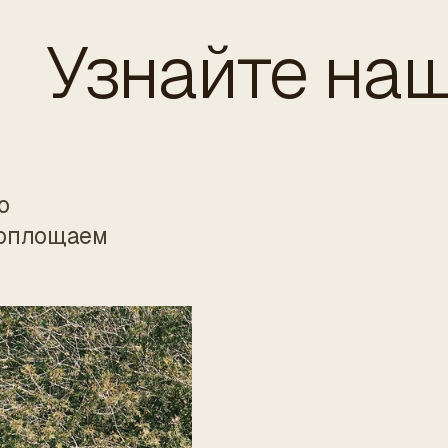
Узнайте наш
ю
воплощаем