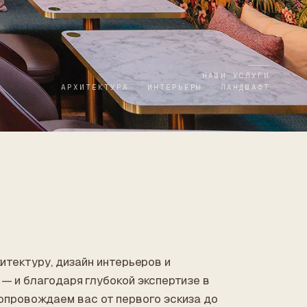
НАШИ УСЛУГИ
АРХИТЕКТУРА · ИНТЕРЬЕРЫ · ЛАНДШАФТ
итектуру, дизайн интерьеров и
— и благодаря глубокой экспертизе в
сопровождаем вас от первого эскиза до