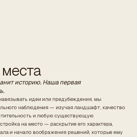
 места
анит историю. Наша первая
ь.
навязывать идеи или предубеждения, мы
ельного наблюдения — изучая ландшафт, качество
растительность и любую существующую
астройка на место — раскрытие его характера,
ала и начало воображения решений, которые ему