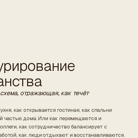
урирование
анства
схема, отражающая, как течёт
ухня, как открывается гостиная, как спальни
й частью дома. Или как перемещаются и
ллеги, как сотрудничество балансирует с
аботой, как люди отдыхают и восстанавливаются.