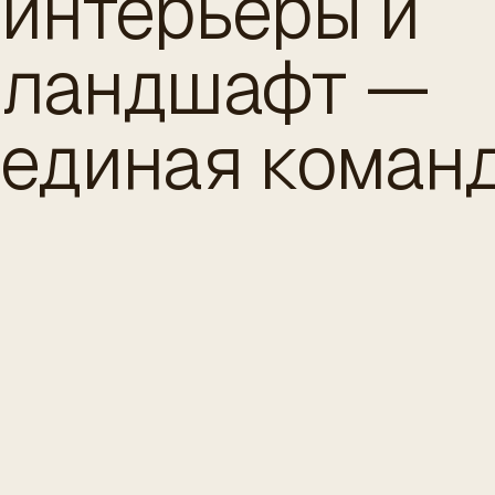
интерьеры и
ландшафт —
единая команд