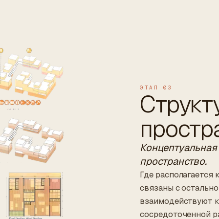
ЭТАП 03
Структ
простр
Концептуальная 
пространство.
Где располагается к
связаны с остально
взаимодействуют ко
сосредоточенной р