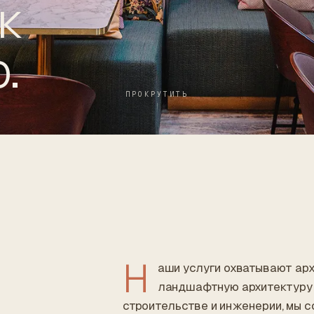
к
.
ПРОКРУТИТЬ
Н
аши услуги охватывают арх
ландшафтную архитектуру 
строительстве и инженерии, мы 