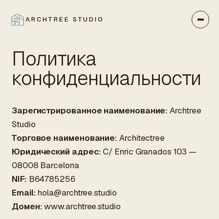
ARCHTREE STUDIO
ЗАКРЫТЬ
Политика
конфиденциальности
Зарегистрированное наименование:
Archtree
Studio
Торговое наименование:
Architectree
Юридический адрес:
C/ Enric Granados 103 —
08008 Barcelona
NIF:
B64785256
Email:
hola@archtree.studio
Домен:
www.archtree.studio