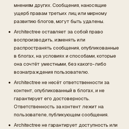
мнениям других. Сообщения, наносящие
ущерб правам третьих лиц или мирному
развитию блогов, могут быть удалены.
Architectree оставляет за собой право
воспроизводить, изменять или
распространять сообщения, опубликованные
в блогах, на условиях и способами, которые
она сочтёт уместными, без какого-либо
вознаграждения пользователю.
Architectree не несёт ответственности за
контент, опубликованный в блогах, и не
гарантирует его достоверность.
Ответственность за контент лежит на
пользователе, публикующем сообщения.
Architectree не гарантирует доступность или