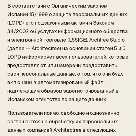
ES
/
EN
/
RU
В соответствии с Органическим законом
Испании 15/1999 о защите персональных данных
(LOPD), его подзаконными актами и Законом
ARCHTREE
БАРСЕЛОНА
STUDIO
34/2002 об услугах информационного общества
и электронной торговле (LSSICE), Archtree Studio
(далее — Architectree) на основании статей 5 и 6
LOPD информирует всех пользователей, которые
предоставляют или намерены предоставить
свои персональные данные, о том, что они будут
включены в автоматизированный файл,
надлежащим образом зарегистрированный в
Испанском агентстве по защите данных.
Пользователи прямо, свободно и однозначно
соглашаются на обработку их персональных
данных компанией Architectree в следующих