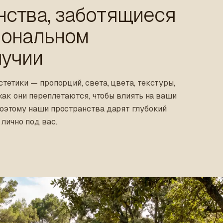
нства, заботящиеся
иональном
лучии
тетики — пропорций, света, цвета, текстуры,
 как они переплетаются, чтобы влиять на ваши
оэтому наши пространства дарят глубокий
лично под вас.