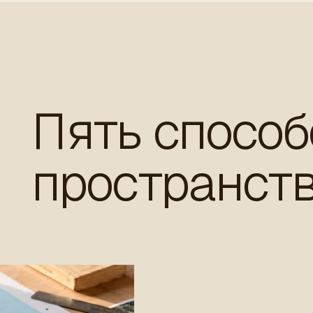
Пять способ
пространств