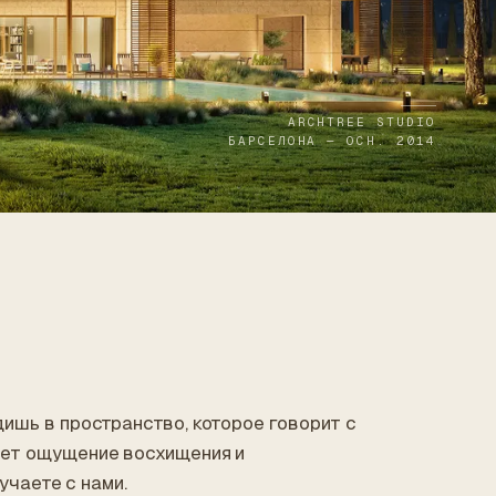
ARCHTREE STUDIO
БАРСЕЛОНА — ОСН. 2014
дишь в пространство, которое говорит с
ает ощущение восхищения и
учаете с нами.