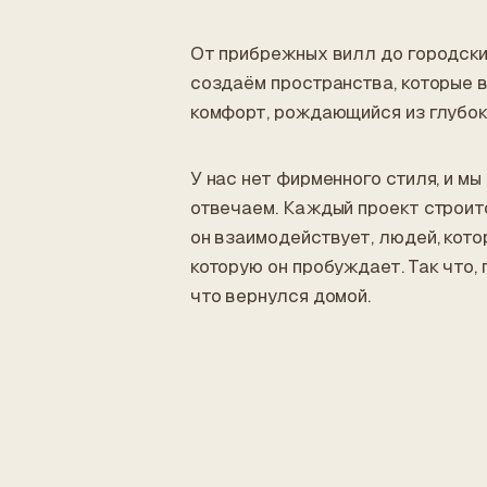
От прибрежных вилл до городски
создаём пространства, которые 
комфорт, рождающийся из глубок
У нас нет фирменного стиля, и м
отвечаем. Каждый проект строитс
он взаимодействует, людей, кото
которую он пробуждает. Так что,
что вернулся домой.