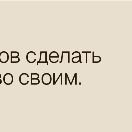
ов сделать
о своим.