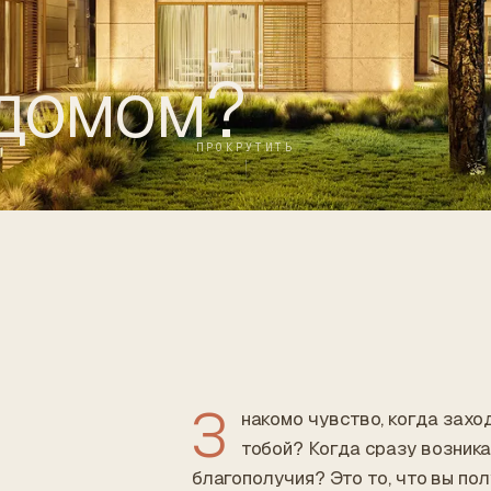
 домом?
ПРОКРУТИТЬ
З
накомо чувство, когда захо
тобой? Когда сразу возник
благополучия? Это то, что вы пол