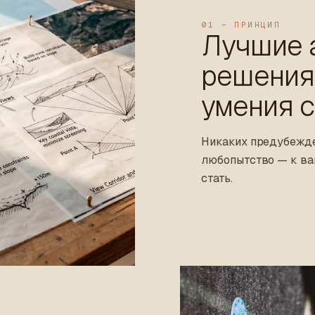
01 — ПРИНЦИП
Лучшие 
решения
умения 
Никаких предубежде
любопытство — к вам
стать.