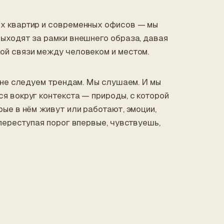
х квартир и современных офисов — мы
выходят за рамки внешнего образа, давая
ой связи между человеком и местом.
ы не следуем трендам. Мы слушаем. И мы
я вокруг контекста — природы, с которой
рые в нём живут или работают, эмоции,
 переступая порог впервые, чувствуешь,