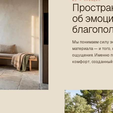
Простра
об эмоц
благопо
Мы понимаем силу эс
материала — и того,
ощущения. Именно п
комфорт, созданный 