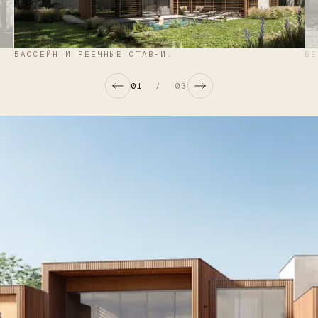
БАССЕЙН И РЕЕЧНЫЕ СТАВНИ.
БЕ
01
/
03