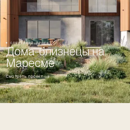
СЛЕДУЮЩИЙ ПРОЕКТ
Дома-близнецы на
Маресме
Смотреть проект