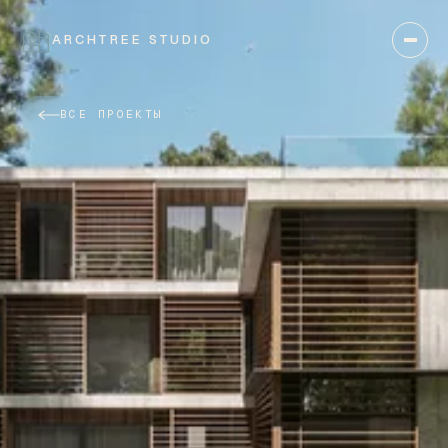
ARCHTREE STUDIO
ЗАКРЫТЬ
ВСЕ ПРОЕКТЫ