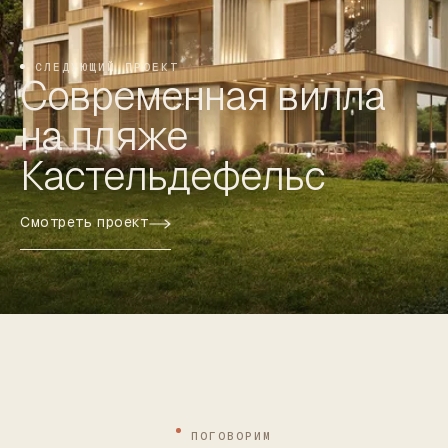
СЛЕДУЮЩИЙ ПРОЕКТ
Современная вилла
на пляже
Кастельдефельс
Смотреть проект
ПОГОВОРИМ