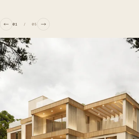
01
/
05