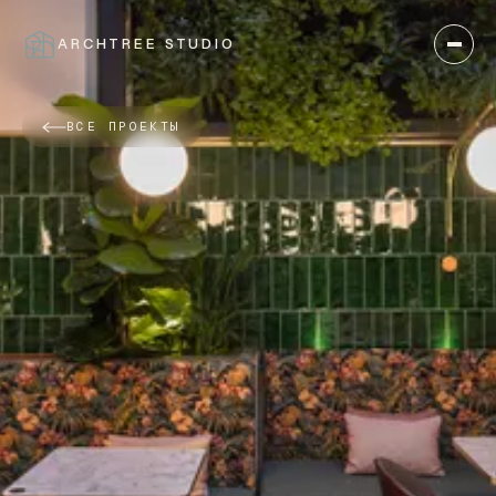
ARCHTREE STUDIO
ЗАКРЫТЬ
ВСЕ ПРОЕКТЫ