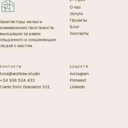
СТУДИЯ
О нас
Услуги
Проекты
Архитекторы жилых и
Блог
коммерческих пространств,
Контакты
выходящие за рамки
обыденного и соединяющие
людей с местом.
КОНТАКТЫ
СОЦСЕТИ
hola@archtree.studio
Instagram
+34 938 524 433
Pinterest
Carrer Enric Granados 103,
LinkedIn
entlo. 2
08008 Barcelona